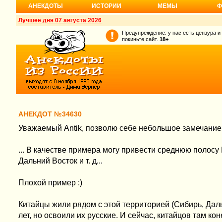
АНЕКДОТЫ
ИСТОРИИ
МЕМЫ
Ф
Лучшее дня 07 августа 2026
Предупреждение: у нас есть цензура и
покиньте сайт.
18+
АНЕКДОТ №34630
Уважаемый Antik, позволю себе небольшое замечание
... В качестве примера могу привести среднюю полосу
Дальний Восток и т. д...
Плохой пример :)
Китайцы жили рядом с этой территорией (Сибирь, Дал
лет, но освоили их русские. И сейчас, китайцов там кон