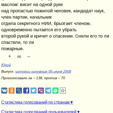
маслом: висит на одной руке
над пропастью пожилой человек, кандидат наук,
член партии, начальник
отдела секретного НИИ, брызгает членом,
одновременно пытается его убрать
второй рукой и кричит о спасении. Сняли его то ли
спастели, то ли
пожарные.
+
–
68
Юрий
Выпуск:
истории основные 06 июня 2008
Проголосовало за – 138, против – 70
Статистика голосований по странам
Статистика голосований пользователей