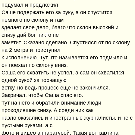
подумал и предложил
Саше подержать его за руку, а он спустится
немного по склону и там
зделает свое дело, благо что склон высокий и
снизу дай бог никто не
заметит. Сказано сделано. Спустился от по склону
на 2 метра и приступил
к исполнению. Тут что называется его подмыло и
он поехал по склону вниз.
Саша его схватить не успел, а сам он схватился
одной рукой за торчащую
ветку, но ведь процесс еще не закончился.
Закричал, чтобы Саша спас его.
Тут на него и обратили внимание люди
проходившие снизу. А среди них как
назло оказались и иностранные журналисты, и не с
пустыми руками, а с
фото и видео аппаратурой. Такая вот картина