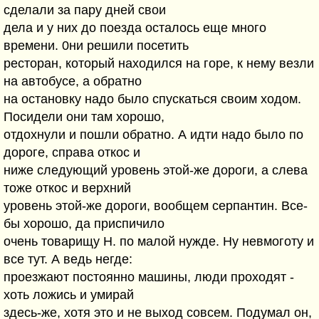
сделали за пару дней свои
дела и у них до поезда осталось еще много
времени. 0ни решили посетить
ресторан, который находился на горе, к нему везли
на автобусе, а обратно
на остановку надо было спускаться своим ходом.
Посидели они там хорошо,
отдохнули и пошли обратно. А идти надо было по
дороге, справа откос и
ниже следующий уровень этой-же дороги, а слева
тоже откос и верхний
уровень этой-же дороги, вообщем серпантин. Все-
бы хорошо, да приспичило
очень товарищу Н. по малой нужде. Ну невмоготу и
все тут. А ведь негде:
проезжают постоянно машины, люди проходят -
хоть ложись и умирай
здесь-же, хотя это и не выход совсем. Подумал он,