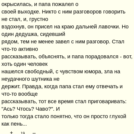
окрысилась, и папа пожалел о
своей выходке. Никто с ним разговоров говорить
не стал, и, грустно
вздохнув, он присел на краю дальней лавочки. Но
один дедушка, сидевший
рядом, тем не менее завел с ним разговор. Стал
что-то активно
рассказывать, объяснять, и папа порадовался - вот,
хоть один человек
нашелся свободный, с чувством юмора, зла на
неудачного шутника не
держит. Правда, когда папа стал ему отвечать и
что-то вообще
рассказывать, тот все время стал приговаривать:
"Ась? Чтось? Чаво?". И
только тогда стало понятно, что он просто глухой
как пень...
+
–
19