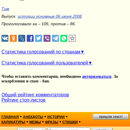
Тим
Выпуск:
истории основные 06 июня 2008
Проголосовало за – 105, против – 86
Статистика голосований по странам
Статистика голосований пользователей
Чтобы оставить комментарии, необходимо
авторизоваться
. За
оскорбления и спам - бан.
Общий рейтинг комментаторов
Рейтинг стоп-листов
•
•
•
пришли текст!
ГЛАВНАЯ
АНЕКДОТЫ
ИСТОРИИ
•
•
•
•
КАРИКАТУРЫ
МЕМЫ
ФРАЗЫ
СТИШКИ