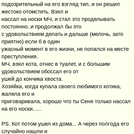
подозрительный на его взгляд тип, и он решил
жестоко отомстить. Взял и
нассал на носки МЧ, и стал это проделывать
постоянно, и продолжал бы это
с удовольствием делать и дальше (мелочь, зато
приятно) если б в один
ужасный момент в его жизни, не попался на месте
преступления.
МЧ, взял кота, отнес в туалет, и с большим
удовольствием обоссал его от
ушей до кончика хвоста.
Хозяйка, когда купала своего любимого котика,
жалела его и
приговаривала, хорошо что ты Сеня только нассал
на его носки......
PS. Кот потом ушел из дома... А через полгода его
случайно нашли и