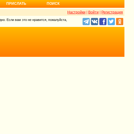
ПРИСЛАТЬ
ПОИСК
Настройки
|
Войти
|
Регистрация
но. Если вам это не нравится, пожалуйста,