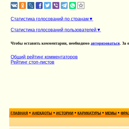
Статистика голосований по странам
Статистика голосований пользователей
Чтобы оставить комментарии, необходимо
авторизоваться
. За
Общий рейтинг комментаторов
Рейтинг стоп-листов
•
•
•
•
•
ГЛАВНАЯ
АНЕКДОТЫ
ИСТОРИИ
КАРИКАТУРЫ
МЕМЫ
ФРА