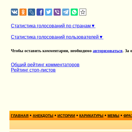
Статистика голосований по странам
Статистика голосований пользователей
Чтобы оставить комментарии, необходимо
авторизоваться
. За
Общий рейтинг комментаторов
Рейтинг стоп-листов
•
•
•
•
•
ГЛАВНАЯ
АНЕКДОТЫ
ИСТОРИИ
КАРИКАТУРЫ
МЕМЫ
ФРА