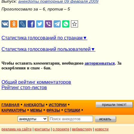
Выпуск:
анекдоты повторные 09 февраля 2009
Проголосовало за – 6, против – 5
Статистика голосований по странам
Статистика голосований пользователей
Чтобы оставить комментарии, необходимо
авторизоваться
. За
оскорбления и спам - бан.
Общий рейтинг комментаторов
Рейтинг стоп-листов
•
•
•
пришли текст!
ГЛАВНАЯ
АНЕКДОТЫ
ИСТОРИИ
•
•
•
•
КАРИКАТУРЫ
МЕМЫ
ФРАЗЫ
СТИШКИ
реклама на сайте
|
контакты
|
о проекте
|
вебмастеру
|
новости