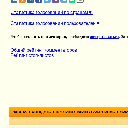
Статистика голосований по странам
Статистика голосований пользователей
Чтобы оставить комментарии, необходимо
авторизоваться
. За
Общий рейтинг комментаторов
Рейтинг стоп-листов
•
•
•
•
•
ГЛАВНАЯ
АНЕКДОТЫ
ИСТОРИИ
КАРИКАТУРЫ
МЕМЫ
ФРА