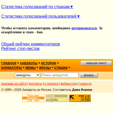
Статистика голосований по странам
Статистика голосований пользователей
Чтобы оставить комментарии, необходимо
авторизоваться
. За
оскорбления и спам - бан.
Общий рейтинг комментаторов
Рейтинг стоп-листов
•
•
•
пришли текст!
ГЛАВНАЯ
АНЕКДОТЫ
ИСТОРИИ
•
•
•
•
КАРИКАТУРЫ
МЕМЫ
ФРАЗЫ
СТИШКИ
реклама на сайте
|
контакты
|
о проекте
|
вебмастеру
|
новости
© 1995—2026 Анекдоты из России. Составитель
Дима Вернер