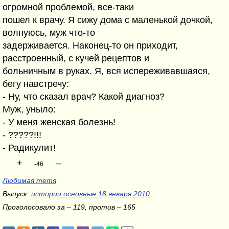
огромной проблемой, все-таки
пошел к врачу. Я сижу дома с маленькой дочкой,
волнуюсь, муж что-то
задерживается. Наконец-то он приходит,
расстроенный, с кучей рецептов и
больничным в руках. Я, вся испереживавшаяся,
бегу навстречу:
- Ну, что сказал врач? Какой диагноз?
Муж, уныло:
- У меня женская болезнь!
- ?????!!!
- Радикулит!
+
–
-46
Любимая тетя
Выпуск:
истории основные 18 января 2010
Проголосовало за – 119, против – 165