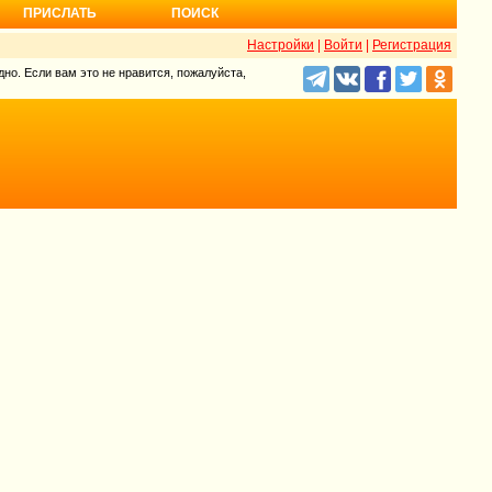
ПРИСЛАТЬ
ПОИСК
Настройки
|
Войти
|
Регистрация
но. Если вам это не нравится, пожалуйста,