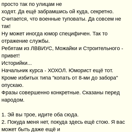
просто так по улицам не
ходят. Да ещё забрамшись ой куда, секретно.
Считается, что военные туповаты. Да совсем не
так!
Ну может иногда юмор специфичен. Так то
отражение службы.
Ребятам из ЛВВИУС, Можайки и Строительного -
привет!
Историйки...
Начальник курса - ХОХОЛ. Юморист ещё тот.
Кроме избитых типа "копать от 8-ми до забора"
опускаю.
Фразы совершенно конкретные. Сказаны перед
народом.
1. Эй вы трое, идите оба сюда.
2. Покуда меня нет, покуда здесь ещё стою. Я вас
может быть даже ещё и