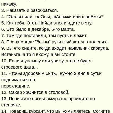
накажу.
3. Наказать и разобраться.
4. ГОловы или голОвы, шАнежки или шанЕжки?
5. Как тебя. Этот. Найди этих и идите в эту.
6. Это было в декабре, 5-го марта.
7. Там где поставили, там пусть и лежит.
8. При команде "бегом" руки сгибаются в коленях.
9. Вы что сидите, когда входит начальник караула.
Встаньте, а то я вхожу, а вы стоите.
10. Если я услышу или увижу, что не будет
строевого шага...
11. Чтобы здоровым быть,- нужно 3 дня в сутки
подниматься на
перекладине.
12. Сахар хрОнится в столовой.
13. Почистите ноги и аккуратно пройдите по
стеночке.
14. Товарищ курсант, что Вы ухмыляетесь. Согните