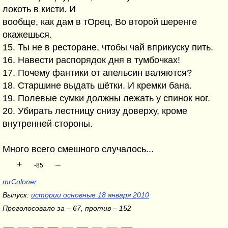
локоть в кисти. И
вообще, как дам в тОрец, Во второй шеренге
окажешься.
15. Ты не в ресторане, чтобы чай вприкуску пить.
16. Навести распорядок дня в тумбочках!
17. Почему фантики от апельсин валяются?
18. Старшине выдать шётки. И кремки бана.
19. Полевые сумки должны лежать у спинок ног.
20. Убирать лестницу снизу доверху, кроме
внутренней стороны.
Много всего смешного случалось...
+
–
-85
mrColoner
Выпуск:
истории основные 18 января 2010
Проголосовало за – 67, против – 152