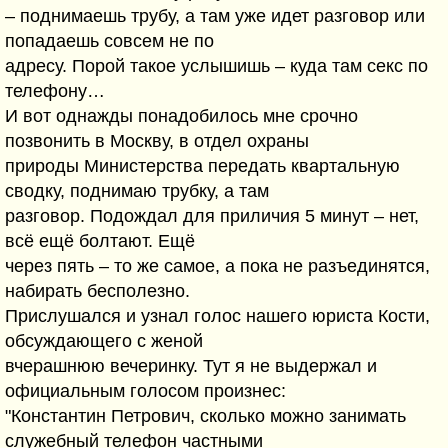
– поднимаешь трубу, а там уже идет разговор или
попадаешь совсем не по
адресу. Порой такое услышишь – куда там секс по
телефону…
И вот однажды понадобилось мне срочно
позвонить в Москву, в отдел охраны
природы Министерства передать квартальную
сводку, поднимаю трубку, а там
разговор. Подождал для приличия 5 минут – нет,
всё ещё болтают. Ещё
через пять – то же самое, а пока не разъединятся,
набирать бесполезно.
Прислушался и узнал голос нашего юриста Кости,
обсуждающего с женой
вчерашнюю вечеринку. Тут я не выдержал и
официальным голосом произнес:
"Константин Петрович, сколько можно занимать
служебный телефон частными