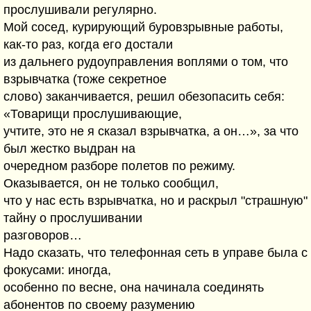
прослушивали регулярно.
Мой сосед, курирующий буровзрывные работы,
как-то раз, когда его достали
из дальнего рудоуправления воплями о том, что
взрывчатка (тоже секретное
слово) заканчивается, решил обезопасить себя:
«Товарищи прослушивающие,
учтите, это не я сказал взрывчатка, а он…», за что
был жестко выдран на
очередном разборе полетов по режиму.
Оказывается, он не только сообщил,
что у нас есть взрывчатка, но и раскрыл "страшную"
тайну о прослушивании
разговоров…
Надо сказать, что телефонная сеть в управе была с
фокусами: иногда,
особенно по весне, она начинала соединять
абонентов по своему разумению