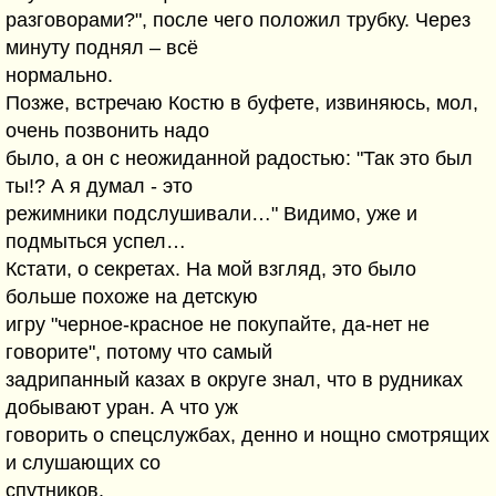
разговорами?", после чего положил трубку. Через
минуту поднял – всё
нормально.
Позже, встречаю Костю в буфете, извиняюсь, мол,
очень позвонить надо
было, а он с неожиданной радостью: "Так это был
ты!? А я думал - это
режимники подслушивали…" Видимо, уже и
подмыться успел…
Кстати, о секретах. На мой взгляд, это было
больше похоже на детскую
игру "черное-красное не покупайте, да-нет не
говорите", потому что самый
задрипанный казах в округе знал, что в рудниках
добывают уран. А что уж
говорить о спецслужбах, денно и нощно смотрящих
и слушающих со
спутников.