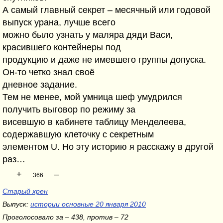
А самый главный секрет – месячный или годовой
выпуск урана, лучше всего
можно было узнать у маляра дяди Васи,
красившего контейнеры под
продукцию и даже не имевшего группы допуска.
Он-то четко знал своё
дневное задание.
Тем не менее, мой умница шеф умудрился
получить выговор по режиму за
висевшую в кабинете таблицу Менделеева,
содержавшую клеточку с секретным
элементом U. Но эту историю я расскажу в другой
раз…
+
–
366
Старый хрен
Выпуск:
истории основные 20 января 2010
Проголосовало за – 438, против – 72