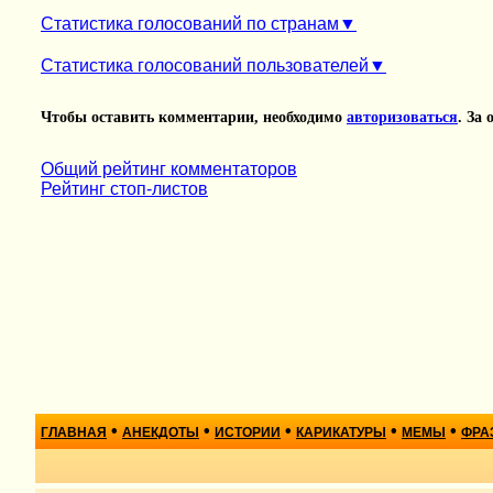
Статистика голосований по странам
Статистика голосований пользователей
Чтобы оставить комментарии, необходимо
авторизоваться
. За
Общий рейтинг комментаторов
Рейтинг стоп-листов
•
•
•
•
•
ГЛАВНАЯ
АНЕКДОТЫ
ИСТОРИИ
КАРИКАТУРЫ
МЕМЫ
ФРА