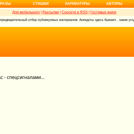
РАЗЫ
СТИШКИ
КАРИКАТУРЫ
АВТОРЫ
Для мобильного
|
Рассылки
|
Соцсети и RSS
|
Гостевые книги
 предварительный отбор публикуемых материалов. Анекдоты здесь бывают... какие угод
 - спецсигналами...