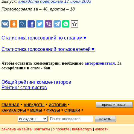
Выпуск:
анекдоты повторные 17 июня 2003
Проголосовало за – 46, против – 18
Статистика голосований по странам
Статистика голосований пользователей
Чтобы оставить комментарии, необходимо
авторизоваться
. За
оскорбления и спам - бан.
Общий рейтинг комментаторов
Рейтинг стоп-листов
•
•
•
пришли текст!
ГЛАВНАЯ
АНЕКДОТЫ
ИСТОРИИ
•
•
•
•
КАРИКАТУРЫ
МЕМЫ
ФРАЗЫ
СТИШКИ
реклама на сайте
|
контакты
|
о проекте
|
вебмастеру
|
новости