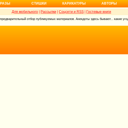
РАЗЫ
СТИШКИ
КАРИКАТУРЫ
АВТОРЫ
Для мобильного
|
Рассылки
|
Соцсети и RSS
|
Гостевые книги
 предварительный отбор публикуемых материалов. Анекдоты здесь бывают... какие угод