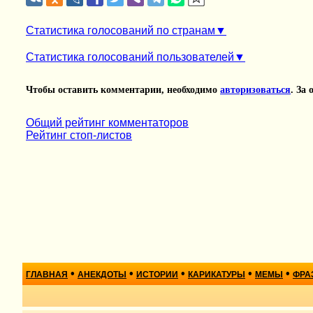
Статистика голосований по странам
Статистика голосований пользователей
Чтобы оставить комментарии, необходимо
авторизоваться
. За
Общий рейтинг комментаторов
Рейтинг стоп-листов
•
•
•
•
•
ГЛАВНАЯ
АНЕКДОТЫ
ИСТОРИИ
КАРИКАТУРЫ
МЕМЫ
ФРА