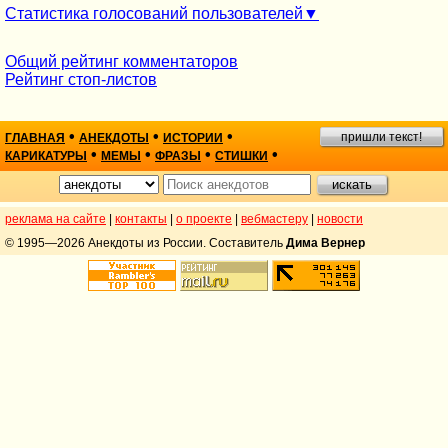
Статистика голосований пользователей
Общий рейтинг комментаторов
Рейтинг стоп-листов
•
•
•
пришли текст!
ГЛАВНАЯ
АНЕКДОТЫ
ИСТОРИИ
•
•
•
•
КАРИКАТУРЫ
МЕМЫ
ФРАЗЫ
СТИШКИ
реклама на сайте
|
контакты
|
о проекте
|
вебмастеру
|
новости
© 1995—2026 Анекдоты из России. Составитель
Дима Вернер