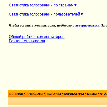
Статистика голосований по странам
Статистика голосований пользователей
Чтобы оставить комментарии, необходимо
авторизоваться
. За
Общий рейтинг комментаторов
Рейтинг стоп-листов
•
•
•
•
•
ГЛАВНАЯ
АНЕКДОТЫ
ИСТОРИИ
КАРИКАТУРЫ
МЕМЫ
ФРА