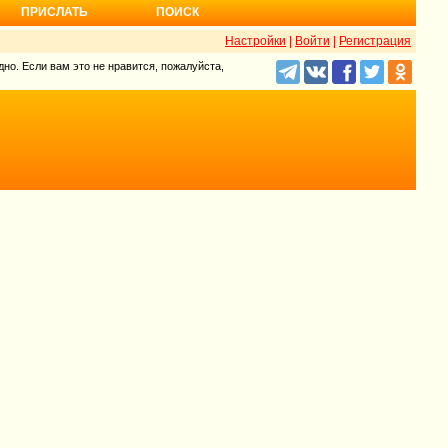
ПРИСЛАТЬ
ПОИСК
Настройки
|
Войти
|
Регистрация
но. Если вам это не нравится, пожалуйста,