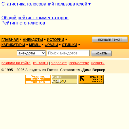
Статистика голосований пользователей
Общий рейтинг комментаторов
Рейтинг стоп-листов
•
•
•
пришли текст!
ГЛАВНАЯ
АНЕКДОТЫ
ИСТОРИИ
•
•
•
•
КАРИКАТУРЫ
МЕМЫ
ФРАЗЫ
СТИШКИ
реклама на сайте
|
контакты
|
о проекте
|
вебмастеру
|
новости
© 1995—2026 Анекдоты из России. Составитель
Дима Вернер