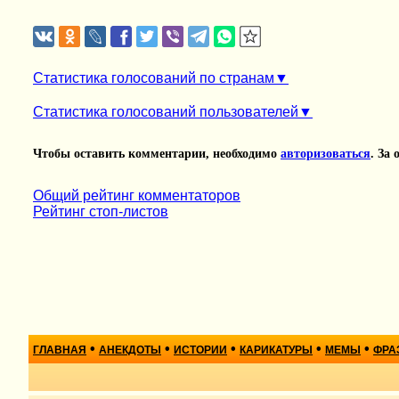
Статистика голосований по странам
Статистика голосований пользователей
Чтобы оставить комментарии, необходимо
авторизоваться
. За
Общий рейтинг комментаторов
Рейтинг стоп-листов
•
•
•
•
•
ГЛАВНАЯ
АНЕКДОТЫ
ИСТОРИИ
КАРИКАТУРЫ
МЕМЫ
ФРА