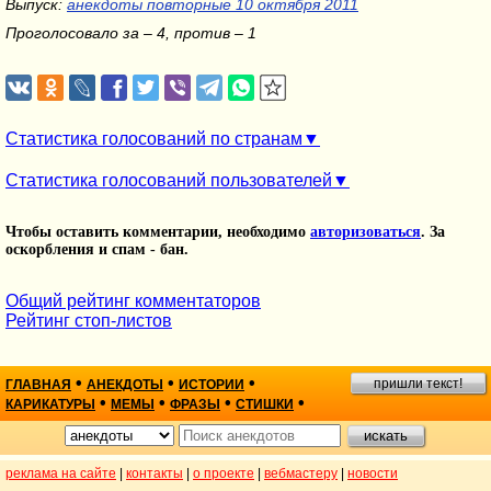
Выпуск:
анекдоты повторные 10 октября 2011
Проголосовало за – 4, против – 1
Статистика голосований по странам
Статистика голосований пользователей
Чтобы оставить комментарии, необходимо
авторизоваться
. За
оскорбления и спам - бан.
Общий рейтинг комментаторов
Рейтинг стоп-листов
•
•
•
пришли текст!
ГЛАВНАЯ
АНЕКДОТЫ
ИСТОРИИ
•
•
•
•
КАРИКАТУРЫ
МЕМЫ
ФРАЗЫ
СТИШКИ
реклама на сайте
|
контакты
|
о проекте
|
вебмастеру
|
новости