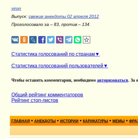
viron
Выпуск:
свежие анекдоты 02 апреля 2012
Проголосовало за – 83, против – 134
Статистика голосований по странам
Статистика голосований пользователей
Чтобы оставить комментарии, необходимо
авторизоваться
. За
Общий рейтинг комментаторов
Рейтинг стоп-листов
•
•
•
•
•
ГЛАВНАЯ
АНЕКДОТЫ
ИСТОРИИ
КАРИКАТУРЫ
МЕМЫ
ФРА