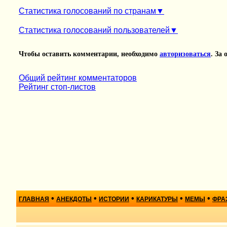
Статистика голосований по странам
Статистика голосований пользователей
Чтобы оставить комментарии, необходимо
авторизоваться
. За
Общий рейтинг комментаторов
Рейтинг стоп-листов
•
•
•
•
•
ГЛАВНАЯ
АНЕКДОТЫ
ИСТОРИИ
КАРИКАТУРЫ
МЕМЫ
ФРА