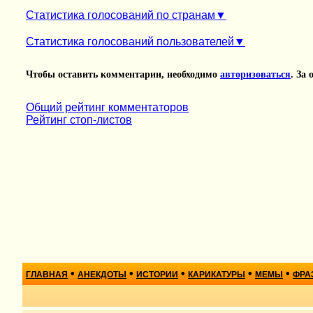
Статистика голосований по странам
Статистика голосований пользователей
Чтобы оставить комментарии, необходимо
авторизоваться
. За
Общий рейтинг комментаторов
Рейтинг стоп-листов
•
•
•
•
•
ГЛАВНАЯ
АНЕКДОТЫ
ИСТОРИИ
КАРИКАТУРЫ
МЕМЫ
ФРА