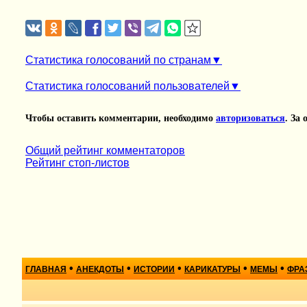
Статистика голосований по странам
Статистика голосований пользователей
Чтобы оставить комментарии, необходимо
авторизоваться
. За
Общий рейтинг комментаторов
Рейтинг стоп-листов
•
•
•
•
•
ГЛАВНАЯ
АНЕКДОТЫ
ИСТОРИИ
КАРИКАТУРЫ
МЕМЫ
ФРА