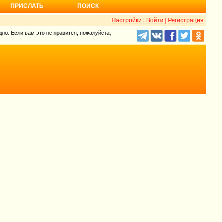
ПРИСЛАТЬ
ПОИСК
Настройки
|
Войти
|
Регистрация
но. Если вам это не нравится, пожалуйста,