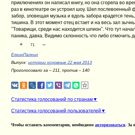
приключениях он написал книгу, но она сгорела во вре
раз в кинотеатре он устроил шоу. Шел послевоенный 
забор, зловещая музыка и вдоль забора крадется тень
тишина. В этот момент отец встает и на весь зал зычн
"Товарищи, среди нас находится шпион". Что тут нача
паника, давка. Видимо склонность что либо отмочить д
+
–
71
ЕлкинПалкин
Выпуск:
истории основные 22 мая 2013
Проголосовало за – 211, против – 140
Статистика голосований по странам
Статистика голосований пользователей
Чтобы оставить комментарии, необходимо
авторизоваться
. За