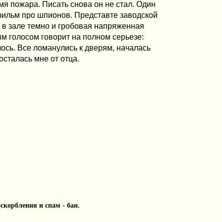
мя пожара. Писать снова он не стал. Один
фильм про шпионов. Представте заводской
, в зале темно и гробовая напряженная
ым голосом говорит на полном серьезе:
лось. Все ломанулись к дверям, началась
осталась мне от отца.
 оскорбления и спам - бан.