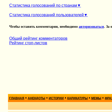
Статистика голосований по странам
Статистика голосований пользователей
Чтобы оставить комментарии, необходимо
авторизоваться
. За
Общий рейтинг комментаторов
Рейтинг стоп-листов
•
•
•
•
•
ГЛАВНАЯ
АНЕКДОТЫ
ИСТОРИИ
КАРИКАТУРЫ
МЕМЫ
ФРА