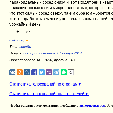
параноидальный сосед снизу. И вот входят они в кварт
подключенными к сети микроволновками, которые стоя
что этот самый сосед сверху таким образом «борется
хотят поработить землю и уже начали захват нашей п
урожайный день.
+
–
987
dvAndrey
★
Теги:
соседи
Выпуск:
истории основные 13 января 2014
Проголосовало за – 1050, против – 63
Статистика голосований по странам
Статистика голосований пользователей
Чтобы оставить комментарии, необходимо
авторизоваться
. За