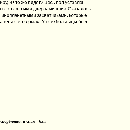
иру, и что же видят? Весь пол уставлен
т с открытыми дверцами вниз. Оказалось,
 с инопланетными захватчиками, которые
ланеты с его дома». У психбольницы был
 оскорбления и спам - бан.