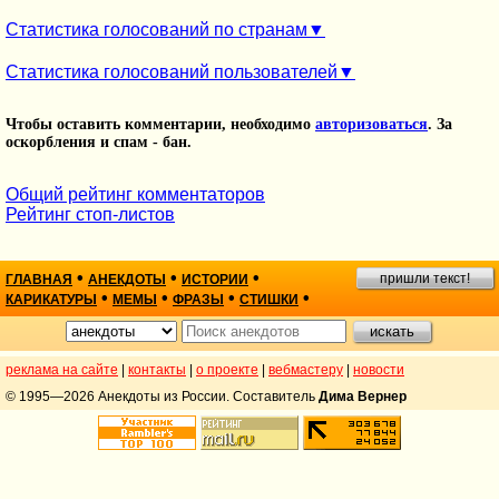
Статистика голосований по странам
Статистика голосований пользователей
Чтобы оставить комментарии, необходимо
авторизоваться
. За
оскорбления и спам - бан.
Общий рейтинг комментаторов
Рейтинг стоп-листов
•
•
•
пришли текст!
ГЛАВНАЯ
АНЕКДОТЫ
ИСТОРИИ
•
•
•
•
КАРИКАТУРЫ
МЕМЫ
ФРАЗЫ
СТИШКИ
реклама на сайте
|
контакты
|
о проекте
|
вебмастеру
|
новости
© 1995—2026 Анекдоты из России. Составитель
Дима Вернер