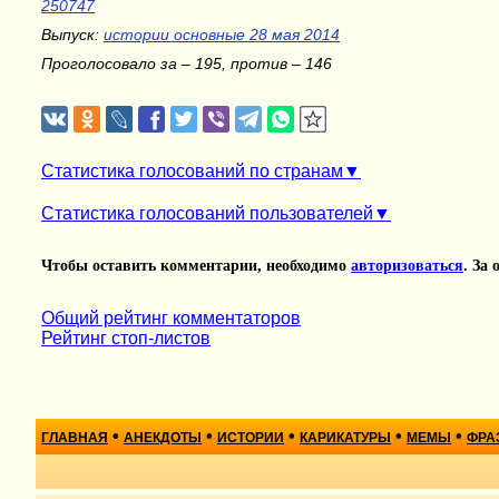
250747
Выпуск:
истории основные 28 мая 2014
Проголосовало за – 195, против – 146
Статистика голосований по странам
Статистика голосований пользователей
Чтобы оставить комментарии, необходимо
авторизоваться
. За
Общий рейтинг комментаторов
Рейтинг стоп-листов
•
•
•
•
•
ГЛАВНАЯ
АНЕКДОТЫ
ИСТОРИИ
КАРИКАТУРЫ
МЕМЫ
ФРА