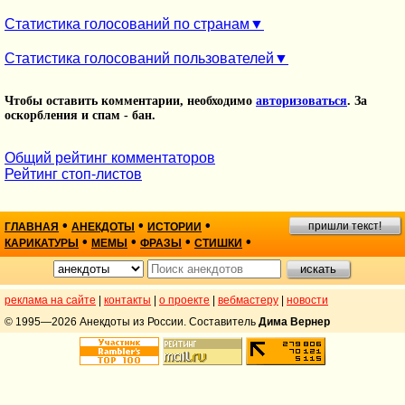
Статистика голосований по странам
Статистика голосований пользователей
Чтобы оставить комментарии, необходимо
авторизоваться
. За
оскорбления и спам - бан.
Общий рейтинг комментаторов
Рейтинг стоп-листов
•
•
•
пришли текст!
ГЛАВНАЯ
АНЕКДОТЫ
ИСТОРИИ
•
•
•
•
КАРИКАТУРЫ
МЕМЫ
ФРАЗЫ
СТИШКИ
реклама на сайте
|
контакты
|
о проекте
|
вебмастеру
|
новости
© 1995—2026 Анекдоты из России. Составитель
Дима Вернер