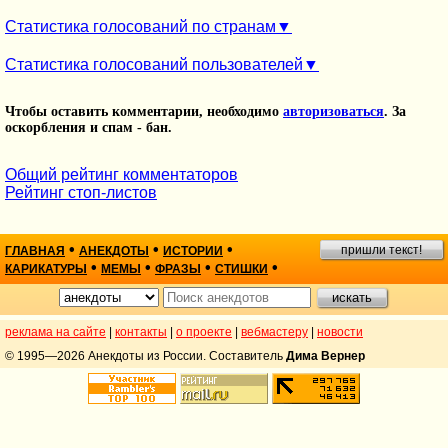
Статистика голосований по странам
Статистика голосований пользователей
Чтобы оставить комментарии, необходимо
авторизоваться
. За
оскорбления и спам - бан.
Общий рейтинг комментаторов
Рейтинг стоп-листов
•
•
•
пришли текст!
ГЛАВНАЯ
АНЕКДОТЫ
ИСТОРИИ
•
•
•
•
КАРИКАТУРЫ
МЕМЫ
ФРАЗЫ
СТИШКИ
реклама на сайте
|
контакты
|
о проекте
|
вебмастеру
|
новости
© 1995—2026 Анекдоты из России. Составитель
Дима Вернер