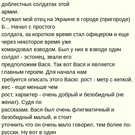
доблестных солдатах этой
армии.
Служил мой отец на Украине в городе (пригороде)
Б... Начал с простого
солдата, за короткое время стал офицером и еще
через некоторое время уже
командовал взводом. Был у них в взводе один
солдат - эстонец, звали его
предположим Вася. Так вот Вася и является
главным героем. Для начала нам
требуется описать этого Васю: рост - метр с кепкой,
вес - еще меньше чем
рост, характер - очень добрый и безобидный (не
женат). Судя по
рассказам, Вася был очень флегматичный и
безобидный малый, и стоит
уточнить что он очень мало говорил, тем более по-
русски. Ну вот в один