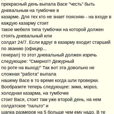
прекрасный день выпала Васе "честь" быть
дневальным на тумбочке в
казарме. Для тех кто не знает поясняю - на входе в
каждую казарму стоит
такое мебеля типа тумбочки на которой должен
стоять дневальный или
солдат 24/7. Если вдруг в казарму входит старший
по званию (офицер...
генерал) то этот дневальный должен изречь
следующее: "Смирно!!! Дежурный
по роте на выход!" Так вот эта довольно не
сложная "работа" выпала
нашему Васе в то время когда шли проверки.
Вообразите теперь следующее: зима, мороз,
холодная казарма, на тумбочке
стоит Вася, стоит там уже второй день, на нем
солдатское "пальто" и
шапка размеров на 5 больше чем ему надо. В те