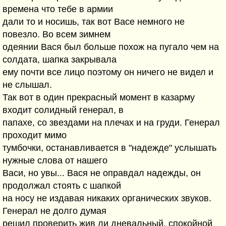
времена что тебе в армии
дали то и носишь, так вот Васе немного не
повезло. Во всем зимнем
одеянии Вася был больше похож на пугало чем на
солдата, шапка закрывала
ему почти все лицо поэтому он ничего не видел и
не слышал.
Так вот в один прекрасный момент в казарму
входит солидный генерал, в
папахе, со звездами на плечах и на груди. Генерал
проходит мимо
тумбочки, останавливается в "надежде" услышать
нужные слова от нашего
Васи, но увы... Вася не оправдал надежды, он
продолжал стоять с шапкой
на носу не издавая никаких органических звуков.
Генерал не долго думая
решил проверить жив ли дневальный, спокойной