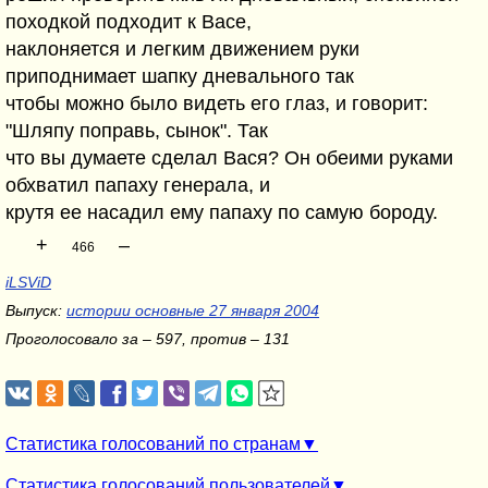
походкой подходит к Васе,
наклоняется и легким движением руки
приподнимает шапку дневального так
чтобы можно было видеть его глаз, и говорит:
"Шляпу поправь, сынок". Так
что вы думаете сделал Вася? Он обеими руками
обхватил папаху генерала, и
крутя ее насадил ему папаху по самую бороду.
+
–
466
iLSViD
Выпуск:
истории основные 27 января 2004
Проголосовало за – 597, против – 131
Статистика голосований по странам
Статистика голосований пользователей