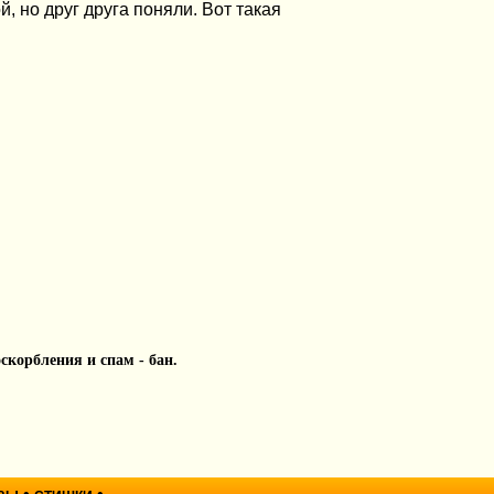
, но друг друга поняли. Вот такая
 оскорбления и спам - бан.