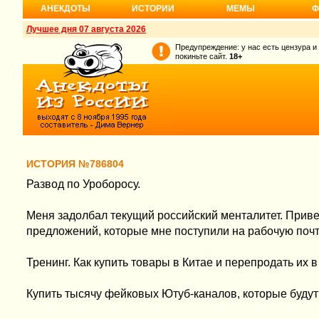
АНЕКДОТЫ
ИСТОРИИ
МЕМЫ
Ф
Лучшее дня 07 августа 2026
Предупреждение: у нас есть цензура и
покиньте сайт.
18+
ИСТОРИЯ №786804
Развод по Уроборосу.
Меня задолбал текущий российский менталитет. Прив
предложений, которые мне поступили на рабочую поч
Тренинг. Как купить товары в Китае и перепродать их 
Купить тысячу фейковых Ютуб-каналов, которые будут 