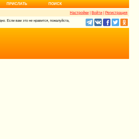
ПРИСЛАТЬ
ПОИСК
Настройки
|
Войти
|
Регистрация
но. Если вам это не нравится, пожалуйста,