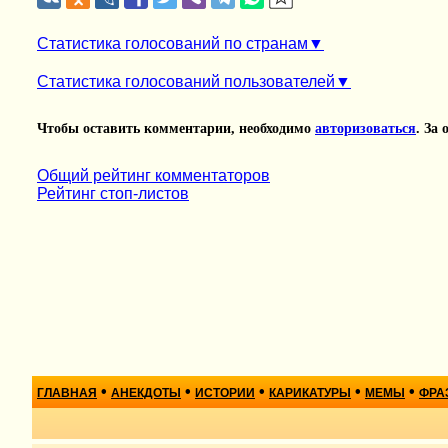
Статистика голосований по странам
Статистика голосований пользователей
Чтобы оставить комментарии, необходимо
авторизоваться
. За
Общий рейтинг комментаторов
Рейтинг стоп-листов
•
•
•
•
•
ГЛАВНАЯ
АНЕКДОТЫ
ИСТОРИИ
КАРИКАТУРЫ
МЕМЫ
ФРА