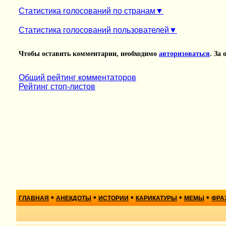
Статистика голосований по странам
Статистика голосований пользователей
Чтобы оставить комментарии, необходимо
авторизоваться
. За
Общий рейтинг комментаторов
Рейтинг стоп-листов
•
•
•
•
•
ГЛАВНАЯ
АНЕКДОТЫ
ИСТОРИИ
КАРИКАТУРЫ
МЕМЫ
ФРА