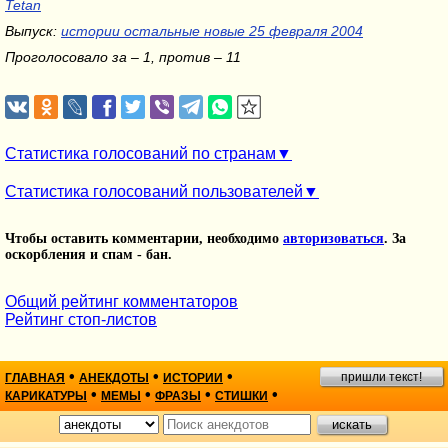
Tetan
Выпуск:
истории остальные новые 25 февраля 2004
Проголосовало за – 1, против – 11
Статистика голосований по странам
Статистика голосований пользователей
Чтобы оставить комментарии, необходимо
авторизоваться
. За
оскорбления и спам - бан.
Общий рейтинг комментаторов
Рейтинг стоп-листов
•
•
•
пришли текст!
ГЛАВНАЯ
АНЕКДОТЫ
ИСТОРИИ
•
•
•
•
КАРИКАТУРЫ
МЕМЫ
ФРАЗЫ
СТИШКИ