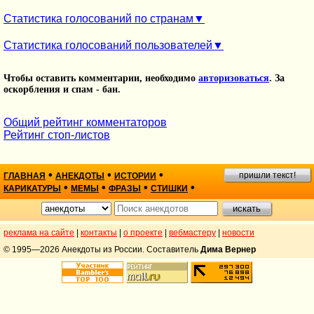
Статистика голосований по странам
Статистика голосований пользователей
Чтобы оставить комментарии, необходимо
авторизоваться
. За
оскорбления и спам - бан.
Общий рейтинг комментаторов
Рейтинг стоп-листов
•
•
•
пришли текст!
ГЛАВНАЯ
АНЕКДОТЫ
ИСТОРИИ
•
•
•
•
КАРИКАТУРЫ
МЕМЫ
ФРАЗЫ
СТИШКИ
реклама на сайте
|
контакты
|
о проекте
|
вебмастеру
|
новости
© 1995—2026 Анекдоты из России. Составитель
Дима Вернер