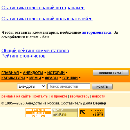
Статистика голосований по странам
Статистика голосований пользователей
Чтобы оставить комментарии, необходимо
авторизоваться
. За
оскорбления и спам - бан.
Общий рейтинг комментаторов
Рейтинг стоп-листов
•
•
•
пришли текст!
ГЛАВНАЯ
АНЕКДОТЫ
ИСТОРИИ
•
•
•
•
КАРИКАТУРЫ
МЕМЫ
ФРАЗЫ
СТИШКИ
реклама на сайте
|
контакты
|
о проекте
|
вебмастеру
|
новости
© 1995—2026 Анекдоты из России. Составитель
Дима Вернер