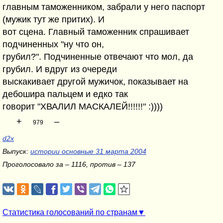
главным таможенником, забрали у него паспорт
(мужик тут же притих). И
вот сцена. Главный таможенник спрашивает
подчиненных "ну что он,
грубил?". Подчиненные отвечают что мол, да
грубил. И вдруг из очереди
выскакивает другой мужичок, показывает на
дебошира пальцем и едко так
говорит "ХВАЛИЛ МАСКАЛЕЙ!!!!!!" :))))
+
–
979
d2x
Выпуск:
истории основные 31 марта 2004
Проголосовало за – 1116, против – 137
Статистика голосований по странам