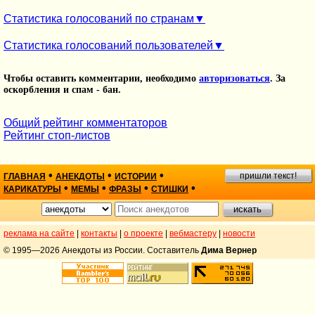
Статистика голосований по странам
Статистика голосований пользователей
Чтобы оставить комментарии, необходимо
авторизоваться
. За
оскорбления и спам - бан.
Общий рейтинг комментаторов
Рейтинг стоп-листов
•
•
•
пришли текст!
ГЛАВНАЯ
АНЕКДОТЫ
ИСТОРИИ
•
•
•
•
КАРИКАТУРЫ
МЕМЫ
ФРАЗЫ
СТИШКИ
реклама на сайте
|
контакты
|
о проекте
|
вебмастеру
|
новости
© 1995—2026 Анекдоты из России. Составитель
Дима Вернер