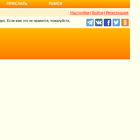
ПРИСЛАТЬ
ПОИСК
Настройки
|
Войти
|
Регистрация
но. Если вам это не нравится, пожалуйста,