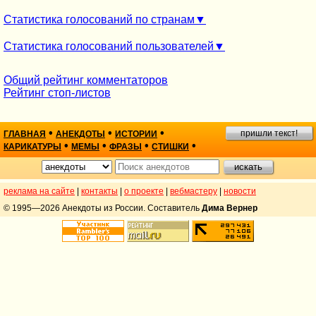
Статистика голосований по странам
Статистика голосований пользователей
Общий рейтинг комментаторов
Рейтинг стоп-листов
•
•
•
пришли текст!
ГЛАВНАЯ
АНЕКДОТЫ
ИСТОРИИ
•
•
•
•
КАРИКАТУРЫ
МЕМЫ
ФРАЗЫ
СТИШКИ
реклама на сайте
|
контакты
|
о проекте
|
вебмастеру
|
новости
© 1995—2026 Анекдоты из России. Составитель
Дима Вернер