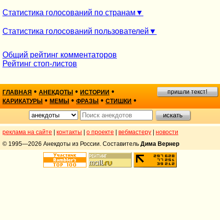
Статистика голосований по странам
Статистика голосований пользователей
Общий рейтинг комментаторов
Рейтинг стоп-листов
•
•
•
пришли текст!
ГЛАВНАЯ
АНЕКДОТЫ
ИСТОРИИ
•
•
•
•
КАРИКАТУРЫ
МЕМЫ
ФРАЗЫ
СТИШКИ
реклама на сайте
|
контакты
|
о проекте
|
вебмастеру
|
новости
© 1995—2026 Анекдоты из России. Составитель
Дима Вернер