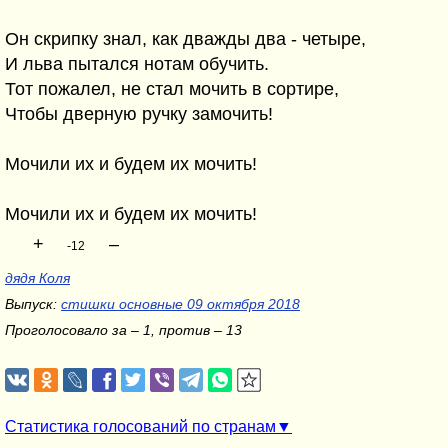
Он скрипку знал, как дважды два - четыре,
И льва пытался нотам обучить.
Тот пожалел, не стал мочить в сортире,
Чтобы дверную ручку замочить!
Мочили их и будем их мочить!
Мочили их и будем их мочить!
+
–
-12
дядя Коля
Выпуск:
стишки основные 09 октября 2018
Проголосовало за – 1, против – 13
Статистика голосований по странам