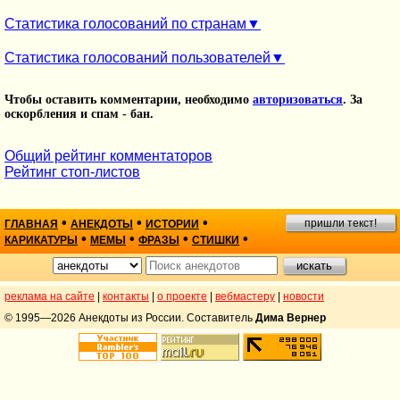
Статистика голосований по странам
Статистика голосований пользователей
Чтобы оставить комментарии, необходимо
авторизоваться
. За
оскорбления и спам - бан.
Общий рейтинг комментаторов
Рейтинг стоп-листов
•
•
•
пришли текст!
ГЛАВНАЯ
АНЕКДОТЫ
ИСТОРИИ
•
•
•
•
КАРИКАТУРЫ
МЕМЫ
ФРАЗЫ
СТИШКИ
реклама на сайте
|
контакты
|
о проекте
|
вебмастеру
|
новости
© 1995—2026 Анекдоты из России. Составитель
Дима Вернер