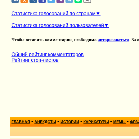
Статистика голосований по странам
Статистика голосований пользователей
Чтобы оставить комментарии, необходимо
авторизоваться
. За
Общий рейтинг комментаторов
Рейтинг стоп-листов
•
•
•
•
•
ГЛАВНАЯ
АНЕКДОТЫ
ИСТОРИИ
КАРИКАТУРЫ
МЕМЫ
ФРА