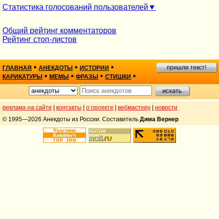
Статистика голосований пользователей
Общий рейтинг комментаторов
Рейтинг стоп-листов
•
•
•
пришли текст!
ГЛАВНАЯ
АНЕКДОТЫ
ИСТОРИИ
•
•
•
•
КАРИКАТУРЫ
МЕМЫ
ФРАЗЫ
СТИШКИ
реклама на сайте
|
контакты
|
о проекте
|
вебмастеру
|
новости
© 1995—2026 Анекдоты из России. Составитель
Дима Вернер