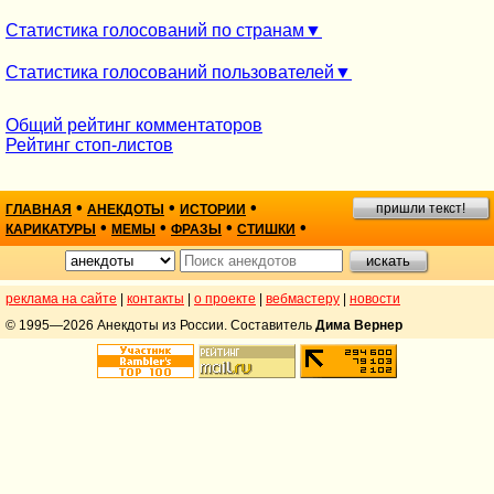
Статистика голосований по странам
Статистика голосований пользователей
Общий рейтинг комментаторов
Рейтинг стоп-листов
•
•
•
пришли текст!
ГЛАВНАЯ
АНЕКДОТЫ
ИСТОРИИ
•
•
•
•
КАРИКАТУРЫ
МЕМЫ
ФРАЗЫ
СТИШКИ
реклама на сайте
|
контакты
|
о проекте
|
вебмастеру
|
новости
© 1995—2026 Анекдоты из России. Составитель
Дима Вернер